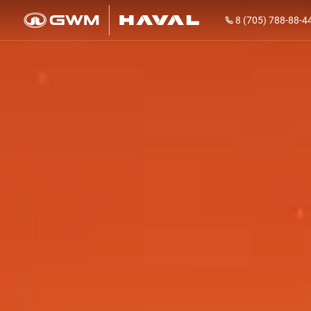
8 (705) 788-88-4