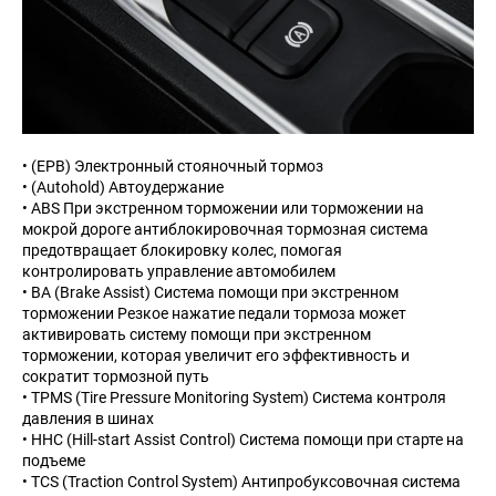
• (EPB) Электронный стояночный тормоз
• (Autohold) Автоудержание
• ABS При экстренном торможении или торможении на
мокрой дороге антиблокировочная тормозная система
предотвращает блокировку колес, помогая
контролировать управление автомобилем
• BA (Brake Assist) Система помощи при экстренном
торможении Резкое нажатие педали тормоза может
активировать систему помощи при экстренном
торможении, которая увеличит его эффективность и
сократит тормозной путь
• TPMS (Tire Pressure Monitoring System) Система контроля
давления в шинах
• HHC (Hill-start Assist Control) Система помощи при старте на
подъеме
• TCS (Traction Control System) Антипробуксовочная система